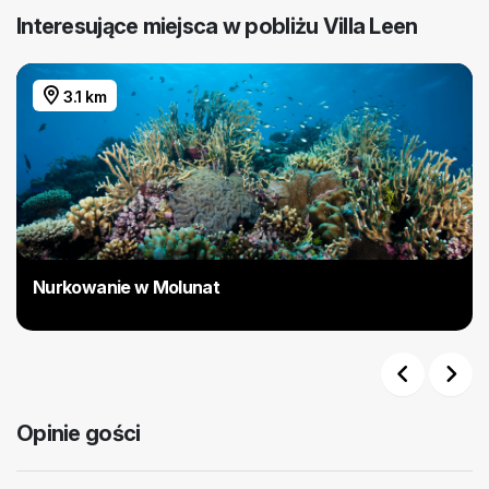
Interesujące miejsca w pobliżu Villa Leen
3.1 km
Nurkowanie w Molunat
Previous
Next
Opinie gości