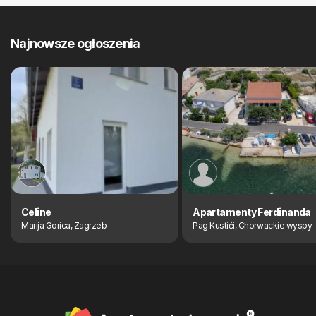
Najnowsze ogłoszenia
Celine
Apartamenty Ferdinanda
Marija Gorica, Zagrzeb
Pag Kustići, Chorwackie wyspy