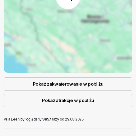
Pokaż zakwaterowanie w pobliżu
Pokaż atrakcje w pobliżu
Villa Leen był oglądany
9857
razy od 29.08.2025.