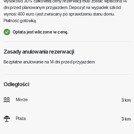
wysokości 30% całkowitej ceny rezerwacji musi zostać wpłacona 14
dni przed planowanym przyjazdem. Depozyt na wypadek szkód
wynosi 400 euro i jest zwracany po sprawdzeniu stanu domu.
Płatność gotówką.
Opłata jest wliczone w cenę.
Zasady anulowania rezerwacji
Bezpłatne anulowanie na 14 dni przed przyjazdem
Odległości
Morze
3 km
Plaża
3 km