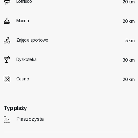
Lotnisko
20 km
Marina
20 km
Zajęcia sportowe
5 km
Dyskoteka
30 km
Casino
20 km
Typ plaży
Piaszczysta