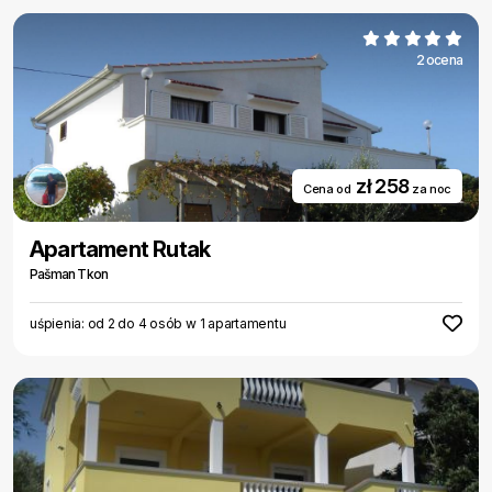
2 ocena
zł 258
Cena od
za noc
Apartament Rutak
Pašman Tkon
uśpienia: od 2 do 4 osób w 1 apartamentu