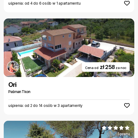
uśpienia: od 4 do 6 osób w 1 apartamentu
zł 258
Cena od
za noc
Ori
Pašman Tkon
uśpienia: od 2 do 14 osób w 3 apartamenty
1 ocena