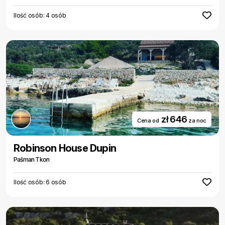
Ilość osób: 4 osób
zł 646
Cena od
za noc
Robinson House Dupin
Pašman Tkon
Ilość osób: 6 osób