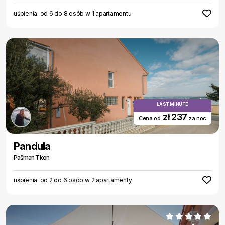
uśpienia: od 6 do 8 osób w 1 apartamentu
LAST MINUTE
zł 237
Cena od
za noc
Pandula
Pašman Tkon
uśpienia: od 2 do 6 osób w 2 apartamenty