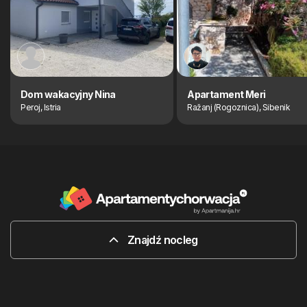
Dom wakacyjny Nina
Apartament Meri
Peroj, Istria
Ražanj (Rogoznica), Sibenik
Znajdź nocleg