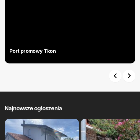
Port promowy Tkon
Previous
Next
Najnowsze ogłoszenia