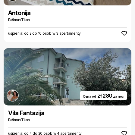
Antonija
Pašman Tkon
uśpienia: od 2 do 10 osób w 3 apartamenty
zł 280
Cena od
za noc
Vila Fantazija
Pašman Tkon
uśpienia: od 4 do 20 osób w 4 apartamenty