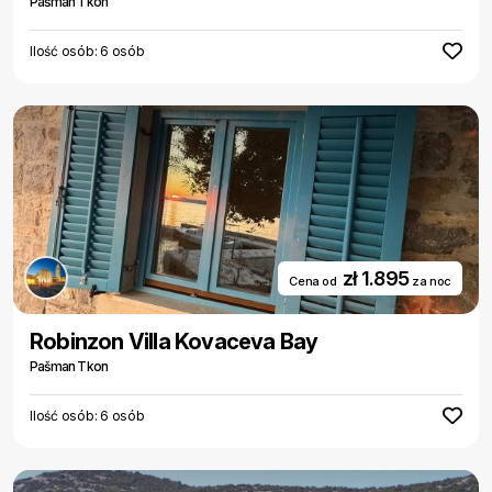
Pašman Tkon
Ilość osób: 6 osób
zł 1.895
Cena od
za noc
Robinzon Villa Kovaceva Bay
Pašman Tkon
Ilość osób: 6 osób