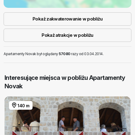
Pokaż zakwaterowanie w pobliżu
Pokaż atrakcje w pobliżu
Apartamenty Novak był oglądany
57080
razy od 03.04.2014.
Interesujące miejsca w pobliżu Apartamenty
Novak
140 m