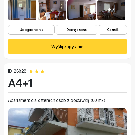
+7
Udogodnienia
Dostępność
Cennik
Wyślij zapytanie
ID: 28828
A4+1
Apartament dla czterech osób z dostawką (60 m2)