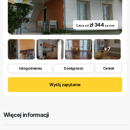
zł 344
Cena od
za noc
+7
Udogodnienia
Dostępność
Cennik
Wyślij zapytanie
Więcej informacji