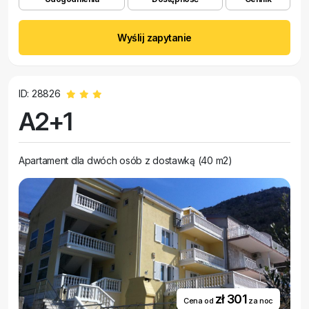
Wyślij zapytanie
ID: 28826
A2+1
Apartament dla dwóch osób z dostawką (40 m2)
zł 301
Cena od
za noc