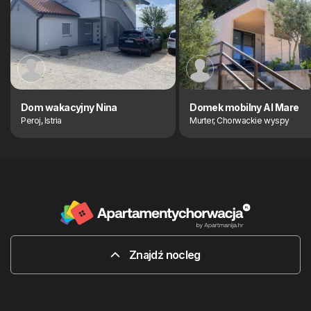
Dom wakacyjny Nina
Domek mobilny Al Mare
Peroj, Istria
Murter, Chorwackie wyspy
Znajdź nocleg