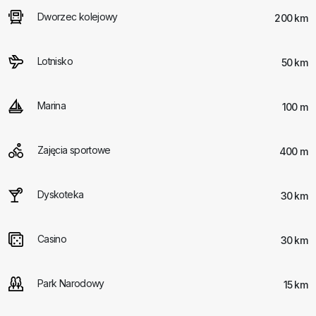
Dworzec kolejowy
200 km
Lotnisko
50 km
Marina
100 m
Zajęcia sportowe
400 m
Dyskoteka
30 km
Casino
30 km
Park Narodowy
15 km