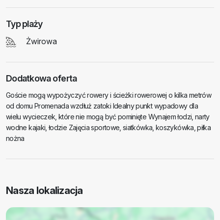
Typ plaży
Żwirowa
Dodatkowa oferta
Goście mogą wypożyczyć rowery i ścieżki rowerowej o kilka metrów
od domu Promenada wzdłuż zatoki Idealny punkt wypadowy dla
wielu wycieczek, które nie mogą być pominięte Wynajem łodzi, narty
wodne kajaki, łodzie Zajęcia sportowe, siatkówka, koszykówka, piłka
nożna
Nasza lokalizacja