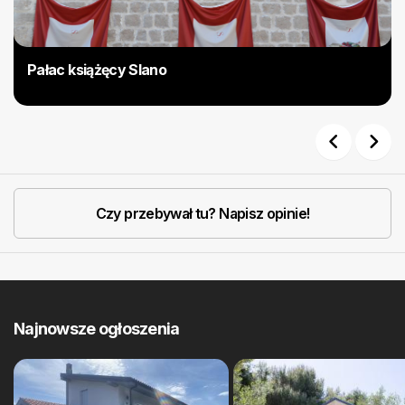
Pałac książęcy Slano
Previous
Next
Czy przebywał tu? Napisz opinie!
Najnowsze ogłoszenia