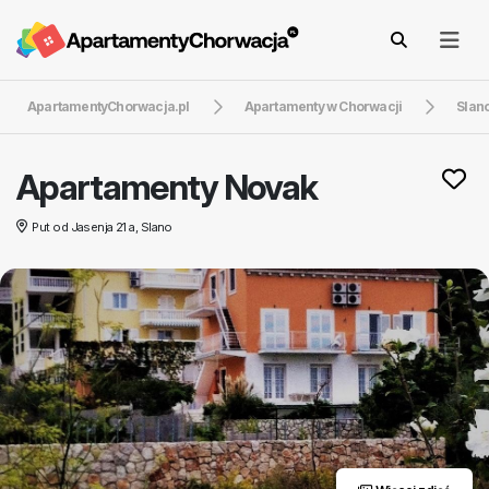
ApartamentyChorwacja.pl
Apartamenty w Chorwacji
Slan
Apartamenty Novak
Put od Jasenja 21 a, Slano