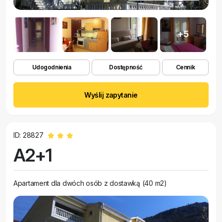
+5
Udogodnienia
Dostępność
Cennik
Wyślij zapytanie
ID: 28827
A2+1
Apartament dla dwóch osób z dostawką (40 m2)