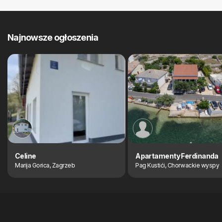
Najnowsze ogłoszenia
Celine
Apartamenty Ferdinanda
Marija Gorica, Zagrzeb
Pag Kustići, Chorwackie wyspy